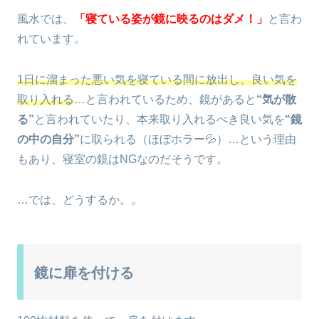
風水では、
「寝ている姿が鏡に映るのはダメ！」
と言わ
れています。
1日に溜まった悪い気を寝ている間に放出し、良い気を
取り入れる
…と言われているため、鏡があると
“気が散
る”
と言われていたり、本来取り入れるべき良い気を
“鏡
の中の自分”
に取られる（ほぼホラー💦）…という理由
もあり、寝室の鏡はNGなのだそうです。
…では、どうするか。。
鏡に扉を付ける