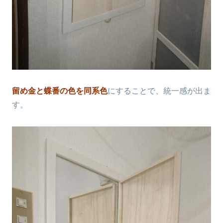
留め金と蝶番の色を同系色
にすることで、統一感が出ま
す。