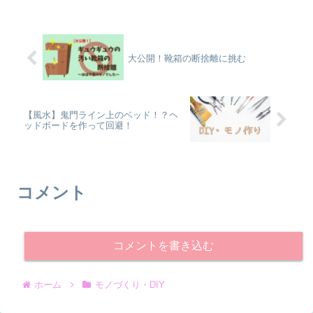
大公開！靴箱の断捨離に挑む
【風水】鬼門ライン上のベッド！？ヘ
ッドボードを作って回避！
コメント
コメントを書き込む
ホーム
モノづくり・DIY