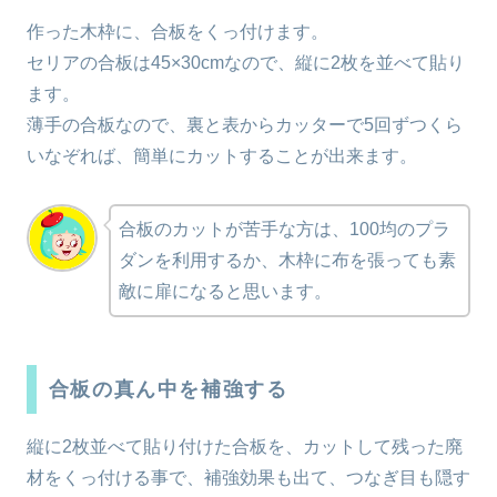
作った木枠に、合板をくっ付けます。
セリアの合板は45×30cmなので、縦に2枚を並べて貼り
ます。
薄手の合板なので、裏と表からカッターで5回ずつくら
いなぞれば、簡単にカットすることが出来ます。
合板のカットが苦手な方は、100均のプラ
ダンを利用するか、木枠に布を張っても素
敵に扉になると思います。
合板の真ん中を補強する
縦に2枚並べて貼り付けた合板を、カットして残った廃
材をくっ付ける事で、補強効果も出て、つなぎ目も隠す