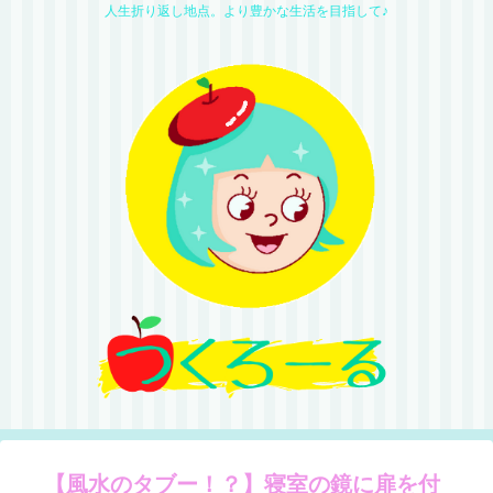
人生折り返し地点。より豊かな生活を目指して♪
【風水のタブー！？】寝室の鏡に扉を付