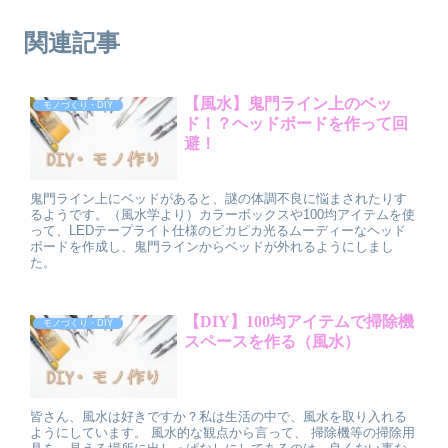
関連記事
【風水】鬼門ライン上のベッ
モノづくり・DIY
ド！？ヘッドボードを作って回
避！
鬼門ライン上にベッドがあると、謎の体調不良に悩まされたりす
るようです。（風水学より）カラーボックスや100均アイテムを使
って、LEDテープライト仕様のピカピカ光るムーディーなヘッド
ボードを作成し、鬼門ラインからベッドが外れるようにしまし
た。
【DIY】100均アイテムで掃除機
モノづくり・DIY
スペースを作る（風水）
皆さん、風水は好きですか？私は生活の中で、風水を取り入れる
ようにしています。 風水的な観点から言って、 掃除機等の掃除用