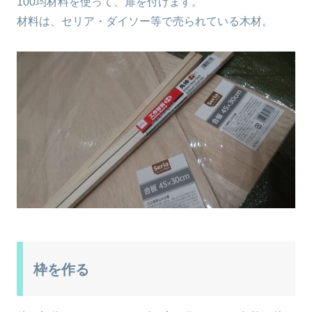
100均材料を使って、扉を付けます。
材料は、セリア・ダイソー等で売られている木材。
枠を作る