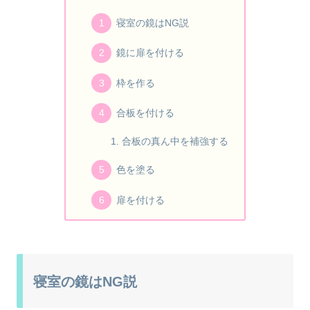
寝室の鏡はNG説
鏡に扉を付ける
枠を作る
合板を付ける
合板の真ん中を補強する
色を塗る
扉を付ける
寝室の鏡はNG説