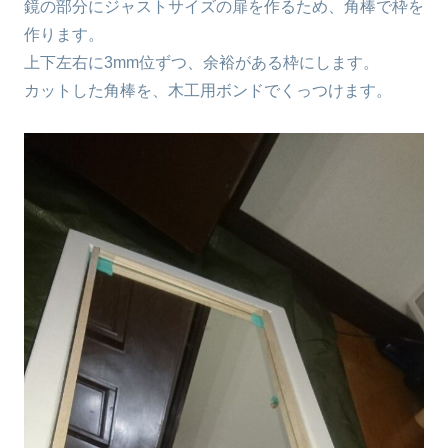
鏡の部分にジャストサイズの扉を作るため、角棒で枠を
作ります。
上下左右に3mm位ずつ、余裕がある枠にします。
カットした角棒を、木工用ボンドでくっつけます。