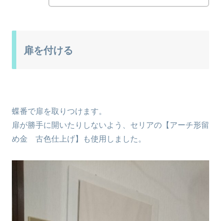
扉を付ける
蝶番で扉を取りつけます。
扉が勝手に開いたりしないよう、セリアの【アーチ形留
め金 古色仕上げ】も使用しました。