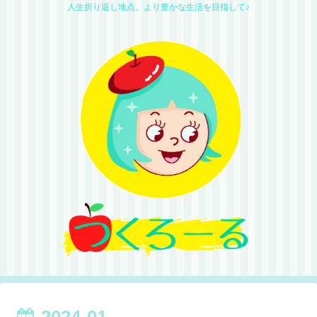
人生折り返し地点。より豊かな生活を目指して♪
2024-01