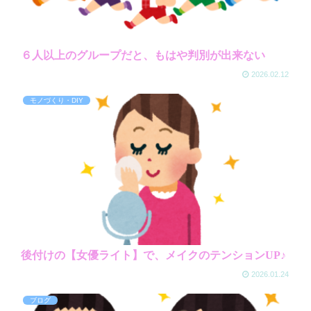
６人以上のグループだと、もはや判別が出来ない
2026.02.12
モノづくり・DIY
後付けの【女優ライト】で、メイクのテンションUP♪
2026.01.24
ブログ