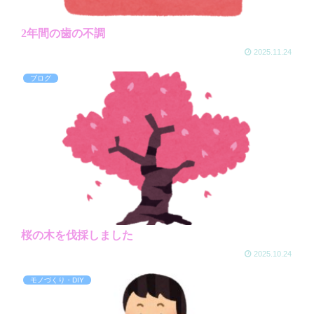
2年間の歯の不調
2025.11.24
ブログ
桜の木を伐採しました
2025.10.24
モノづくり・DIY