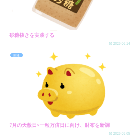
砂糖抜きを実践する
2026.06.14
開運
7月の天赦日×一粒万倍日に向け、財布を新調
2026.05.05