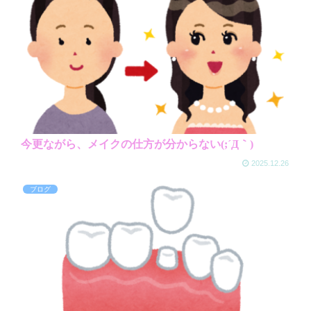
今更ながら、メイクの仕方が分からない(;´Д｀)
2025.12.26
ブログ