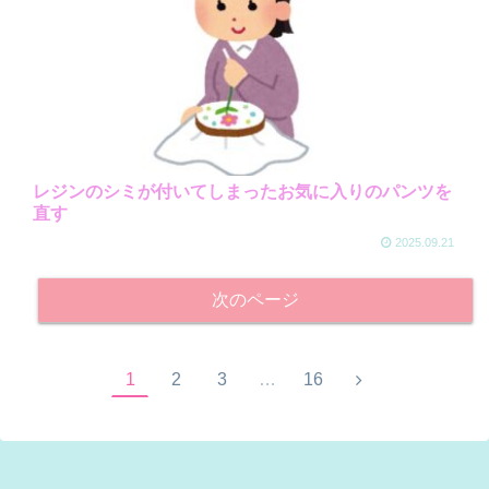
レジンのシミが付いてしまったお気に入りのパンツを
直す
2025.09.21
次のページ
1
2
3
…
16