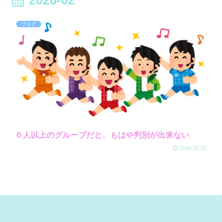
ブログ
６人以上のグループだと、もはや判別が出来ない
2026.02.12