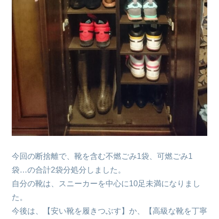
今回の断捨離で、靴を含む不燃ごみ1袋、可燃ごみ1
袋…の合計2袋分処分しました。
自分の靴は、スニーカーを中心に10足未満になりまし
た。
今後は、【安い靴を履きつぶす】か、【高級な靴を丁寧