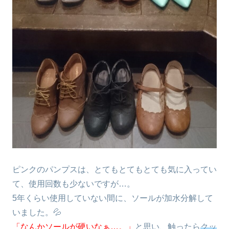
ピンクのパンプスは、とてもとてもとても気に入ってい
て、使用回数も少ないですが…。
5年くらい使用していない間に、ソールが加水分解して
いました。💦
「なんかソールが硬いなぁ…。」
と思い、触ったら
クッ