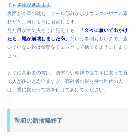
ても
劣化が進みます
。
表面が本革の靴も、ソール部分がポリウレタンやゴム素
材だと、同じように劣化します。
見た目が大丈夫そうに見えても、
「久々に履いて出かけ
たら、靴が崩壊しました💦」
という事例も多いので、履
いていない靴は状態をチェックして捨てるようにしまし
ょう。
とくに高齢者の方は、勿体ない精神で捨てずに取って置
く人が多いと思いますが、高齢者の親を持つ世代の人
は、親に変わって気を付けてあげてください。
靴箱の断捨離終了