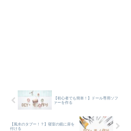
【初心者でも簡単！】ドール専用ソフ
ァーを作る
【風水のタブー！？】寝室の鏡に扉を
付ける