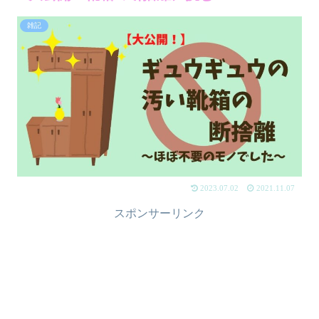
雑記
2023.07.02
2021.11.07
スポンサーリンク