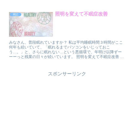
照明を変えて不眠症改善
雑記
みなさん、普段眠れていますか？ 私は平均睡眠時間３時間がここ
何年も続いていて、「眠れるまでパソコンをいじっておこ
う…。」と、さらに眠れない…という悪循環で、年明け以降ずー
ーーっと残業の日々が続いています。 照明を変えて不眠症改善 ...
スポンサーリンク