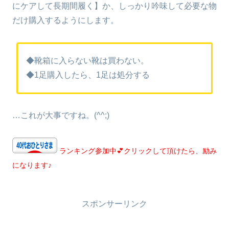
にケアして長期間履く】か、しっかり吟味して必要な物
だけ購入するようにします。
◆靴箱に入らない靴は買わない。
◆1足購入したら、1足は処分する
…これが大事ですね。(^^;)
ランキング参加中💕クリックして頂けたら、励み
になります♪
スポンサーリンク