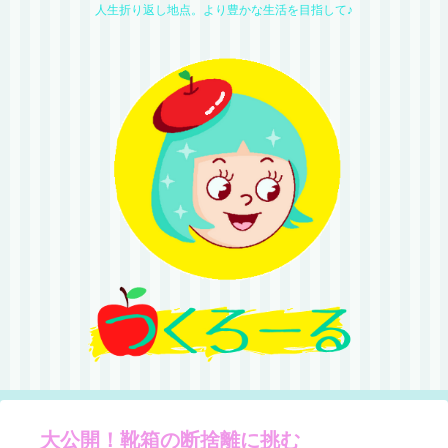
人生折り返し地点。より豊かな生活を目指して♪
大公開！靴箱の断捨離に挑む