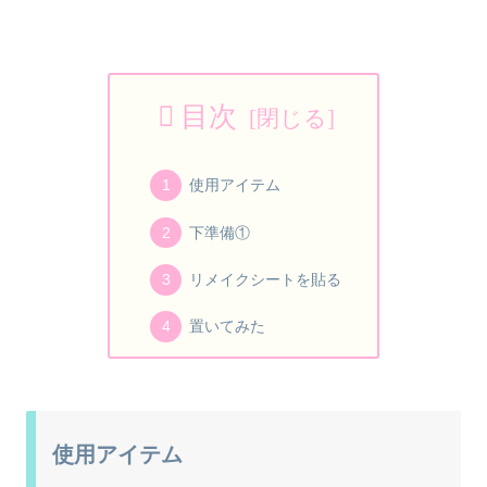
目次
使用アイテム
下準備①
リメイクシートを貼る
置いてみた
使用アイテム