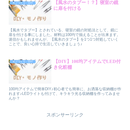
【風水のタブー！？】寝室の鏡
モノづくり・DIY
に扉を付ける
【風水でタブー】とされている、寝室の鏡の対処法として、鏡に
扉を付ける事にしました。材料は100均で揃えることが出来ます。
迷信かもしれませんが、【風水のタブー】を1つ1つ対処していく
ことで、良い心持で生活していきましょう♪
【DIY】100均アイテムでLED付
モノづくり・DIY
き化粧棚
100均アイテムで簡単DIY♪初心者でも簡単に、お洒落な収納棚が作
れます♪LEDライトも付けて、キラキラ光る収納棚を作ってみませ
んか？
スポンサーリンク