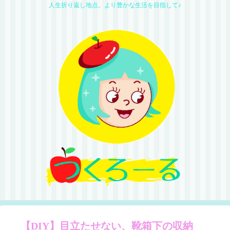
人生折り返し地点。より豊かな生活を目指して♪
【DIY】目立たせない、靴箱下の収納