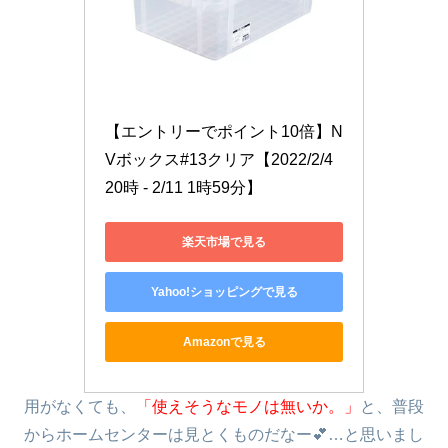
【エントリーでポイント10倍】N
Vボックス#13クリア【2022/2/4 
20時 - 2/11 1時59分】
楽天市場で見る
Yahoo!ショッピングで見る
Amazonで見る
用がなくても、
「使えそうなモノは無いか。」
と、普段
からホームセンターは見とくものだなー💕…と思いまし