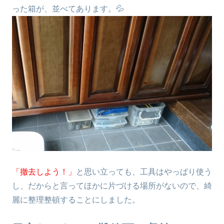
った箱が、並べてあります。💦
「撤去しよう！」
と思い立っても、工具はやっぱり使う
し、だからと言ってほかに片づける場所がないので、綺
麗に整理整頓することにしました。