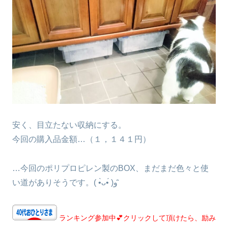
安く、目立たない収納にする。
今回の購入品金額…（１，１４１円）
…今回のポリプロピレン製のBOX、まだまだ色々と使
い道がありそうです。( •̀ᴗ•́ )و ̑̑
ランキング参加中💕クリックして頂けたら、励み