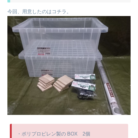
今回、用意したのはコチラ。
・ポリプロピレン製の BOX 2個