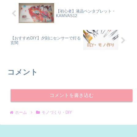
【初心者】液晶ペンタブレット・
KAMVAS12
【おすすめDIY】夕刻にセンサーで灯る
玄関
コメント
コメントを書き込む
ホーム
モノづくり・DIY