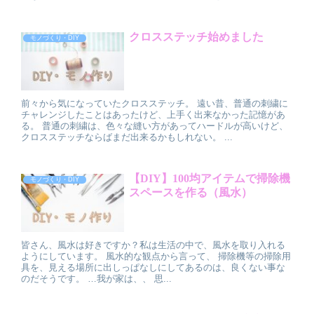
クロスステッチ始めました
モノづくり・DIY
前々から気になっていたクロスステッチ。 遠い昔、普通の刺繍に
チャレンジしたことはあったけど、上手く出来なかった記憶があ
る。 普通の刺繍は、色々な縫い方があってハードルが高いけど、
クロスステッチならばまだ出来るかもしれない。 ...
【DIY】100均アイテムで掃除機
モノづくり・DIY
スペースを作る（風水）
皆さん、風水は好きですか？私は生活の中で、風水を取り入れる
ようにしています。 風水的な観点から言って、 掃除機等の掃除用
具を、見える場所に出しっぱなしにしてあるのは、良くない事な
のだそうです。 …我が家は、、 思...