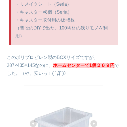
・リメイクシート（Seria）
・キャスター×8個（Seria）
・キャスター取付用の板×8枚
（普段のDIYで出た、100均材の残りモノを利
用）
このポリプロピレン製のBOXサイズですが、
287×435×145なのに、
ホームセンターで1個２６９円
で
した。（や、安いっ！( ﾟДﾟ)）