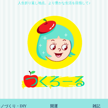
人生折り返し地点。より豊かな生活を目指して♪
ノづくり・DIY
開運
雑記