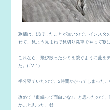
刺繍は、ほぼしたことが無いので、インスタ
せて、見よう見まねで見切り発車でやって割
これなら、飛び散ったシミを繋ぐように蔓を
た。(;´∀｀)
半分寝ていたので、2時間かかってしまった。
改めて『刺繍って面白いな♪』と思ったので、
か…と思った。😊