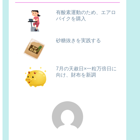
有酸素運動のため、エアロ
バイクを購入
砂糖抜きを実践する
7月の天赦日×一粒万倍日に
向け、財布を新調