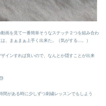
の動画を見て一番簡単そうなステッチ２つを組み合わ
には、まぁまぁ上手く出来た。（気がする…。）
デザインすれば良いので、なんとか隠すことが出来

時間がある時に少しずつ刺繍レッスンでもしよう