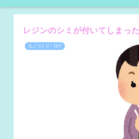
レジンのシミが付いてしまっ
モノづくり・DIY