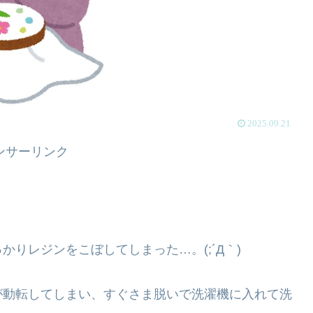
2025.09.21
ンサーリンク
りレジンをこぼしてしまった…。(;´Д｀)
が動転してしまい、すぐさま脱いで洗濯機に入れて洗