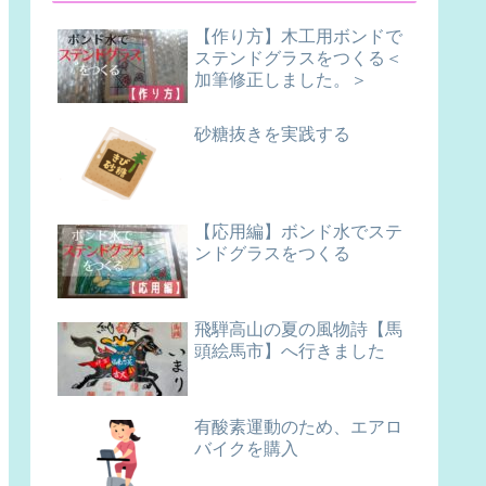
【作り方】木工用ボンドで
ステンドグラスをつくる＜
加筆修正しました。＞
砂糖抜きを実践する
【応用編】ボンド水でステ
ンドグラスをつくる
飛騨高山の夏の風物詩【馬
頭絵馬市】へ行きました
有酸素運動のため、エアロ
バイクを購入