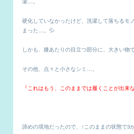
濯…。
硬化していなかったけど、洗濯して落ちるモ
まった…。💦
しかも、膝あたりの目立つ部分に、大きい物で
その他、点々と小さなシミ…。
『これはもう、このままでは履くことが出来な
諦めの境地だったので、↑このままの状態で3