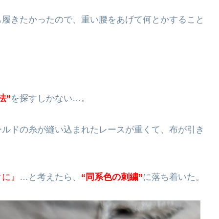
も履きたかったので、重い腰をあげて何とかすること
法”
を探すしかない…。
ールドの糸が縫い込まれたレースが重くて、布が引き
クに』
…と考えたら、
“同系色の刺繍”
に落ち着いた。