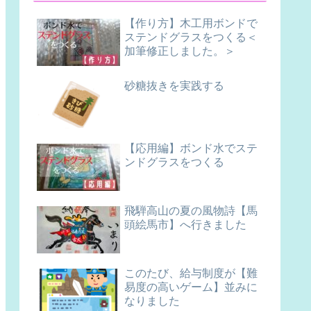
【作り方】木工用ボンドで
ステンドグラスをつくる＜
加筆修正しました。＞
砂糖抜きを実践する
【応用編】ボンド水でステ
ンドグラスをつくる
飛騨高山の夏の風物詩【馬
頭絵馬市】へ行きました
このたび、給与制度が【難
易度の高いゲーム】並みに
なりました