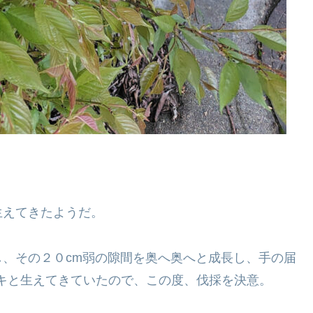
生えてきたようだ。
、その２０cm弱の隙間を奥へ奥へと成長し、手の届
キと生えてきていたので、この度、伐採を決意。