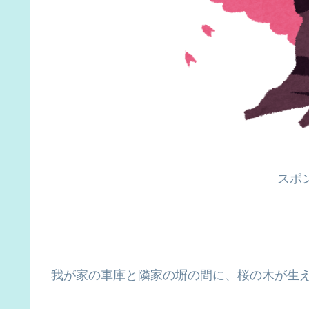
スポ
我が家の車庫と隣家の塀の間に、桜の木が生