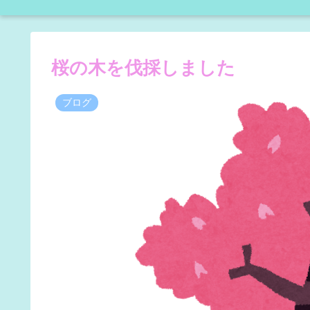
桜の木を伐採しました
ブログ