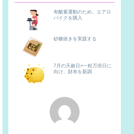
有酸素運動のため、エアロ
バイクを購入
砂糖抜きを実践する
7月の天赦日×一粒万倍日に
向け、財布を新調