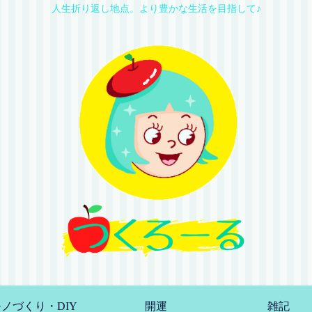
人生折り返し地点。より豊かな生活を目指して♪
ノづくり・DIY
開運
雑記