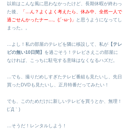
以前はこんな風に思わなかったけど、長期休暇が終わっ
た後、
「…ん？よくよく考えたら、休み中、全然一人で
過ごせんかったナー…。(;´･ω･)」
と思うようになってし
まった。。
…よし！私の部屋のテレビを隣に移設して、私が
【テレ
ビの無い10日間】
を過ごそう！テレビさえこの部屋に
なければ、こっちに駐屯する意味はなくなるハズだ。
…でも、撮りだめしすぎたテレビ番組も見たいし、先日
買ったDVDも見たいし、正月特番だってみたい！
でも、このためだけに新しいテレビを買うとか、無理！
(;´Д｀)
…そうだ！レンタルしよう！