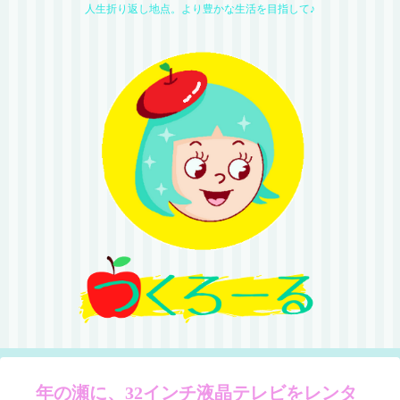
人生折り返し地点。より豊かな生活を目指して♪
年の瀬に、32インチ液晶テレビをレンタ