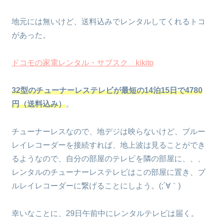
地元には無いけど、送料込みでレンタルしてくれるトコ
があった。
ドコモの家電レンタル・サブスク kikito
32型のチューナーレステレビが最短の14泊15日で4780
円（送料込み）
。
チューナーレスなので、地デジは映らないけど、ブルー
レイレコーダーを接続すれば、地上波は見ることができ
るようなので、自分の部屋のテレビを隣の部屋に、、、
レンタルのチューナーレステレビはこの部屋に置き、ブ
ルレイレコーダーに繋げることにしよう。(;´∀｀)
幸いなことに、29日午前中にレンタルテレビは届く。