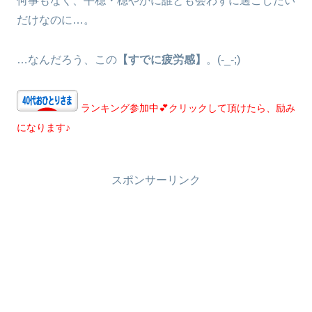
何事もなく、平穏・穏やかに誰とも会わずに過ごしたい
だけなのに…。
…なんだろう、この
【すでに疲労感】
。(-_-;)
ランキング参加中💕クリックして頂けたら、励み
になります♪
スポンサーリンク