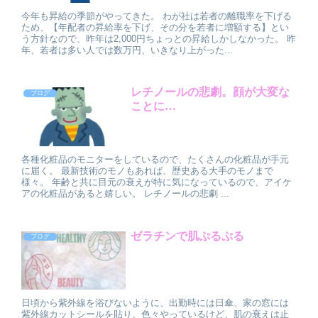
今年も昇給の季節がやってきた。 わが社は若者の離職率を下げる
ため、【年配者の昇給率を下げ、その分を若者に増額する】とい
う方針なので、昨年は2,000円ちょっとの昇給しかしなかった。 昨
年、若者は多い人では数万円、いきなり上がった...
レチノールの悲劇。顔が大変な
ブログ
ことに…
各種化粧品のモニターをしているので、たくさんの化粧品が手元
に届く。 最新技術のモノもあれば、歴史ある大手のモノまで
様々。 年齢と共に目元の衰えが特に気になっているので、アイケ
アの化粧品があると嬉しい。 レチノールの悲劇 ...
ゼラチンで肌ぷるぷる
ブログ
日頃から紫外線を浴びないように、出勤時には日傘、家の窓には
紫外線カットシールを貼り、色々やっているけど、肌の衰えは止