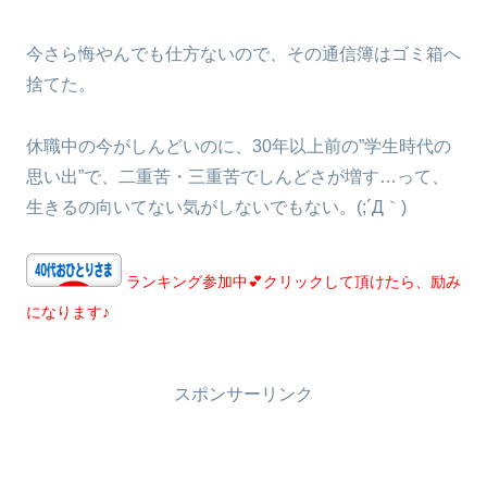
今さら悔やんでも仕方ないので、その通信簿はゴミ箱へ
捨てた。
休職中の今がしんどいのに、30年以上前の”学生時代の
思い出”で、二重苦・三重苦でしんどさが増す…って、
生きるの向いてない気がしないでもない。(;´Д｀)
ランキング参加中💕クリックして頂けたら、励み
になります♪
スポンサーリンク