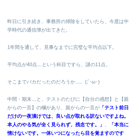
昨日に引き続き、事務所の掃除をしていたら、今度は中
学時代の通信簿が出てきた。
1年間を通して、見事なまでに完璧な平均点以下。
平均点が40点…という科目ですら、謎の11点。
そこまでバカだったのだろうか…。(;´･ω･)
中間・期末…と、テストのたびに【自分の感想】と【親
からの一言】の欄があり、親からの一言が
「テスト前日
だけの一夜漬けでは、良い点が取れる訳ないですよね。
本人のやる気が全く見られず、残念です。」
、
「本当に
情けないです。一体いつになったら目を覚ますのです