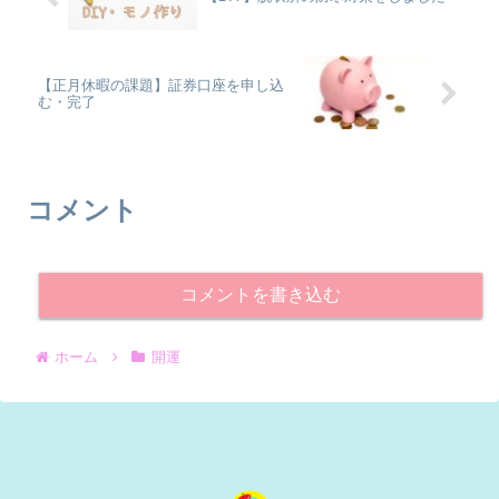
【正月休暇の課題】証券口座を申し込
む・完了
コメント
コメントを書き込む
ホーム
開運