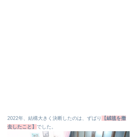
2022年、結構大きく決断したのは、ずばり
【絨毯を撤
去したこと】
でした。