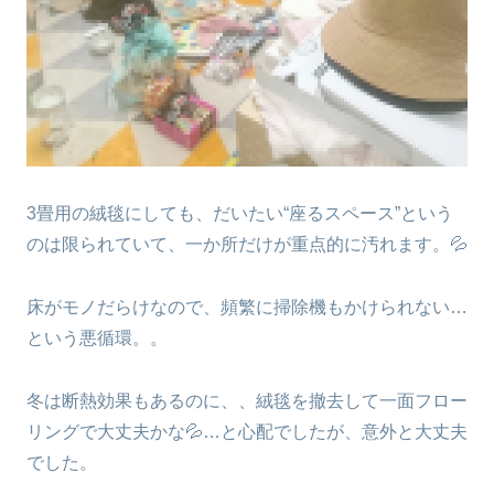
3畳用の絨毯にしても、だいたい“座るスペース”という
のは限られていて、一か所だけが重点的に汚れます。💦
床がモノだらけなので、頻繁に掃除機もかけられない…
という悪循環。。
冬は断熱効果もあるのに、、絨毯を撤去して一面フロー
リングで大丈夫かな💦…と心配でしたが、意外と大丈夫
でした。