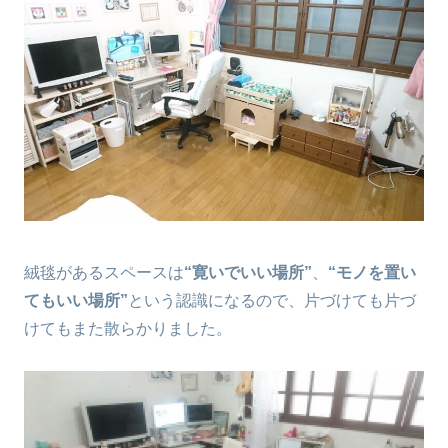
絨毯があるスペースは
“寛いでいい場所”
、
“モノを置い
てもいい場所”
という認識になるので、片づけても片づ
けてもまた散らかりました。