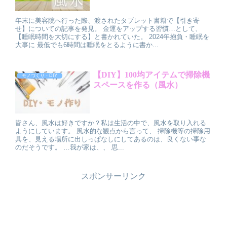
年末に美容院へ行った際、渡されたタブレット書籍で【引き寄
せ】についての記事を発見。 金運をアップする習慣…として、
【睡眠時間を大切にする】と書かれていた。 2024年抱負・睡眠を
大事に 最低でも6時間は睡眠をとるように書か...
【DIY】100均アイテムで掃除機
モノづくり・DIY
スペースを作る（風水）
皆さん、風水は好きですか？私は生活の中で、風水を取り入れる
ようにしています。 風水的な観点から言って、 掃除機等の掃除用
具を、見える場所に出しっぱなしにしてあるのは、良くない事な
のだそうです。 …我が家は、、 思...
スポンサーリンク