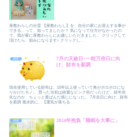
座敷わらしの分霊 【座敷わらし】を、自分の家にお迎えする事が
できる…って、知ってましたか？ 気になって仕方がなかったの
で、我が家に座敷わらしにお越しいただきました。 クリックして
頂けたら、励みになります♪ クリックし...
7月の天赦日×一粒万倍日に向
開運
け、財布を新調
現在使用している財布は、10年以上使っていて角がボロボロにな
りかけたモノ。 買った当初は綺麗なピンク色だったけど、経年劣
化なのか、ちょっと黄ばんだ感じになった。 7月吉日に向け、財布
を新調 風水的に、【運気が落ちる...
2024年抱負「睡眠を大事に」
開運