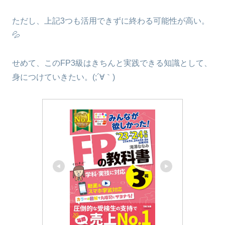
ただし、上記3つも活用できずに終わる可能性が高い。
💦
せめて、このFP3級はきちんと実践できる知識として、
身につけていきたい。(;´∀｀)