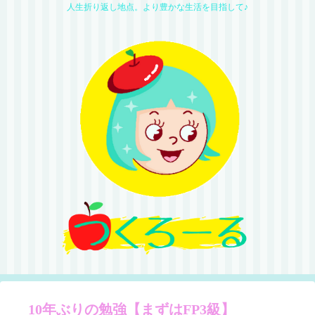
人生折り返し地点。より豊かな生活を目指して♪
10年ぶりの勉強【まずはFP3級】