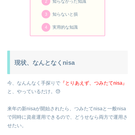
知らなかった知識
知らないと損
実用的な知識
現状、なんとなくnisa
今、なんんなく手探りで
『とりあえず、つみたてnisa』
と、やっているだけ。😓
来年の新nisaが開始されたら、つみたてnisaと一般nisa
で同時に資産運用できるので、どうせなら両方で運用さ
せたい。