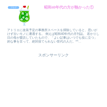
昭和40年代の方が熱かった①
ブログ
アトリエに改装予定の事務所スペースを掃除していると、思いが
けず古いモノに遭遇する。 例えば昭和40年代の月刊誌。 若かりし
日の母が愛読していたもので、「よい記事はいつでも役に立つ」
的な事を言って、絶対捨てられない世代の人だ。^^...
スポンサーリンク