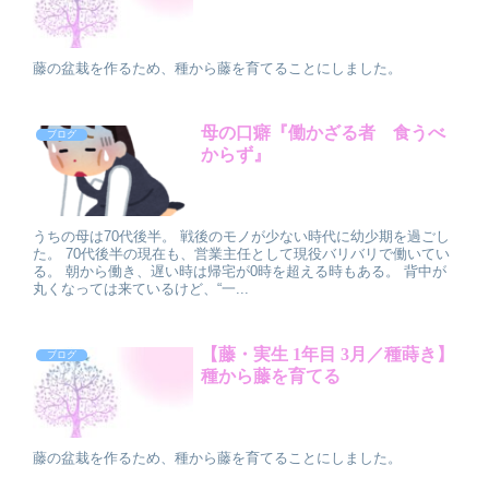
藤の盆栽を作るため、種から藤を育てることにしました。
母の口癖『働かざる者 食うべ
ブログ
からず』
うちの母は70代後半。 戦後のモノが少ない時代に幼少期を過ごし
た。 70代後半の現在も、営業主任として現役バリバリで働いてい
る。 朝から働き、遅い時は帰宅が0時を超える時もある。 背中が
丸くなっては来ているけど、“一...
【藤・実生 1年目 3月／種蒔き】
ブログ
種から藤を育てる
藤の盆栽を作るため、種から藤を育てることにしました。