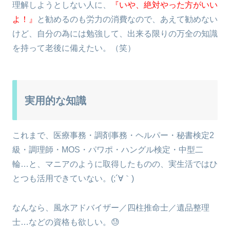
理解しようとしない人に、
『いや、絶対やった方がいい
よ！』
と勧めるのも労力の消費なので、あえて勧めない
けど、自分の為には勉強して、出来る限りの万全の知識
を持って老後に備えたい。（笑）
実用的な知識
これまで、医療事務・調剤事務・ヘルパー・秘書検定2
級・調理師・MOS・パワポ・ハングル検定・中型二
輪…と、マニアのように取得したものの、実生活ではひ
とつも活用できていない。(;´∀｀)
なんなら、風水アドバイザー／四柱推命士／遺品整理
士…などの資格も欲しい。😓