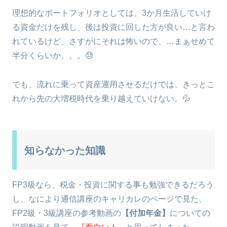
理想的なポートフォリオとしては、3か月生活していけ
る資金だけを残し、後は投資に回した方が良い…と言わ
れているけど、さすがにそれは怖いので、…まぁせめて
半分くらいか。。。😓
でも、流れに乗って資産運用させるだけでは、きっとこ
れから先の大増税時代を乗り越えていけない。💦
知らなかった知識
FP3級なら、税金・投資に関する事も勉強できるだろう
し、なにより通信講座のキャリカレのページで見た、
FP2級・3級講座の参考動画の
【付加年金】
についての