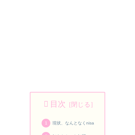
目次
現状、なんとなくnisa